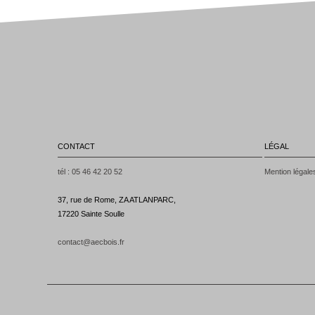
CONTACT
LÉGAL
tél : 05 46 42 20 52
Mention légale
37, rue de Rome, ZA ATLANPARC,
17220 Sainte Soulle
contact@aecbois.fr