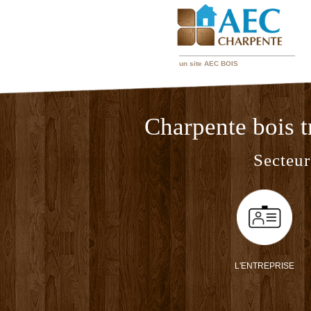
un site
AEC BOIS
Charpente bois t
Secteur
L'ENTREPRISE