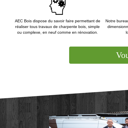
AEC Bois dispose du savoir faire permettant de
Notre bureau
réaliser tous travaux de charpente bois, simple
dimensionn
ou complexe, en neuf comme en rénovation.
l
Vou