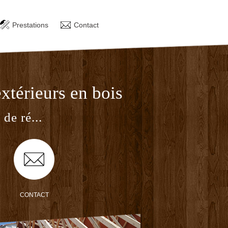
S
PRESTATIONS
CONTACT
Prestations
Contact
xtérieurs en bois
de ré...
CONTACT