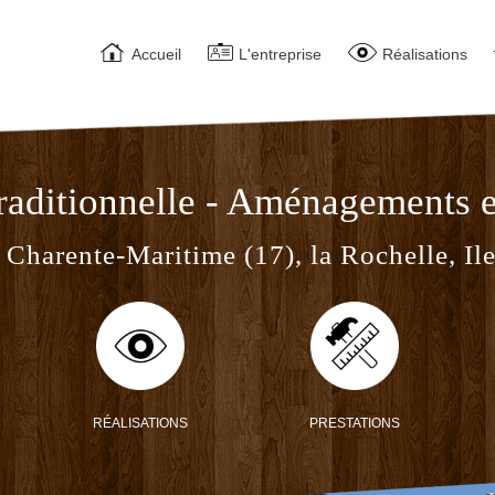
ACCUEIL
L'ENTREPRISE
RÉALISATION
Accueil
L'entreprise
Réalisations
raditionnelle - Aménagements e
 Charente-Maritime (17), la Rochelle, Ile 
RÉALISATIONS
PRESTATIONS